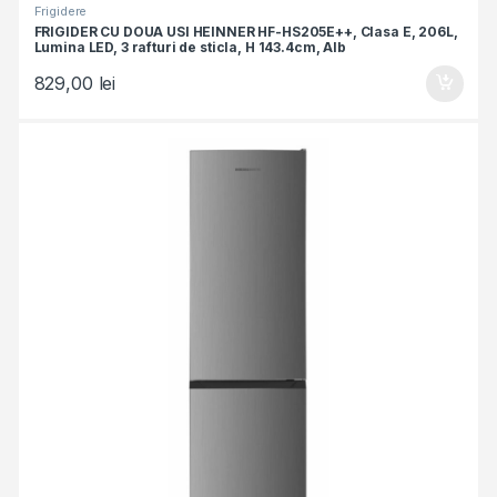
Frigidere
FRIGIDER CU DOUA USI HEINNER HF-HS205E++, Clasa E, 206L,
Lumina LED, 3 rafturi de sticla, H 143.4cm, Alb
829,00
lei