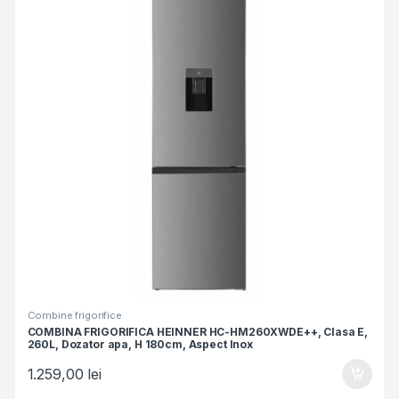
Combine frigorifice
COMBINA FRIGORIFICA HEINNER HC-HM260XWDE++, Clasa E,
260L, Dozator apa, H 180cm, Aspect Inox
1.259,00
lei