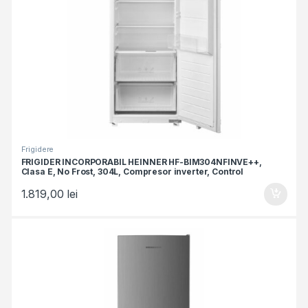
Frigidere
FRIGIDER INCORPORABIL HEINNER HF-BIM304NFINVE++,
Clasa E, No Frost, 304L, Compresor inverter, Control
electronic, Lumina LED, Alb
1.819,00
lei