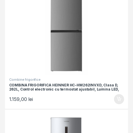
Combine frigorifice
COMBINA FRIGORIFICA HEINNER HC-HM262INVXD, Clasa D,
262L, Control electronic cu termostat ajustabil, Lumina LED,
Usa reversibila, Aspect Inox
1.159,00
lei