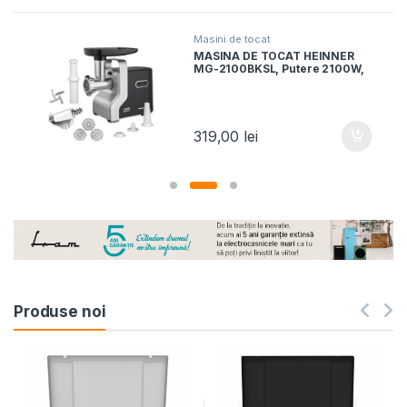
Masini de tocat
MASINA DE TOCAT HEINNER
MG-2100BKSL, Putere 2100W,
Accesoriu rosii, Cutit Inox,
Negru/Argintiu
319,00
lei
Produse noi