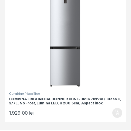
Combine frigorifice
COMBINA FRIGORIFICA HEINNER HCNF-HM377INVXC, Clasa C,
377L, No Frost, Lumina LED, H 200.5cm, Aspect inox
1.929,00
lei