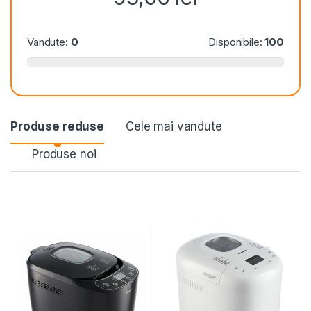
Vandute:
0
Disponibile:
100
Produse reduse
Cele mai vandute
Produse noi