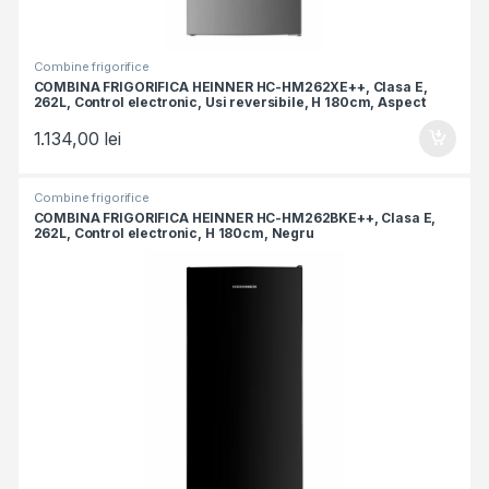
Combine frigorifice
COMBINA FRIGORIFICA HEINNER HC-HM262XE++, Clasa E,
262L, Control electronic, Usi reversibile, H 180cm, Aspect
Inox
1.134,00
lei
Combine frigorifice
COMBINA FRIGORIFICA HEINNER HC-HM262BKE++, Clasa E,
262L, Control electronic, H 180cm, Negru