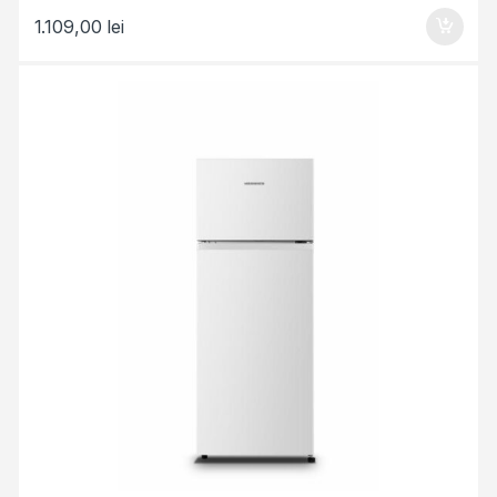
1.109,00
lei