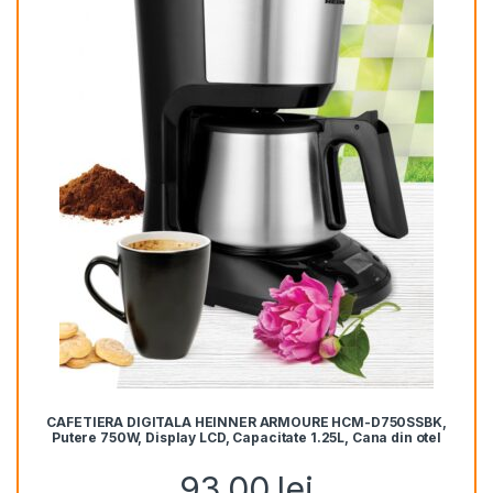
CAFETIERA DIGITALA HEINNER ARMOURE HCM-D750SSBK,
Putere 750W, Display LCD, Capacitate 1.25L, Cana din otel
inoxidabil, Negru/Inox
93,00
lei