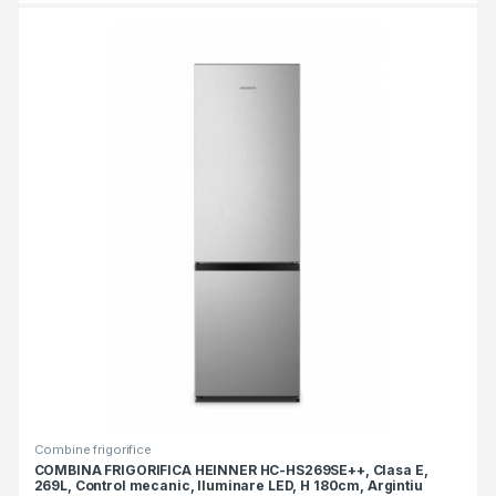
Combine frigorifice
COMBINA FRIGORIFICA HEINNER HC-HS269SE++, Clasa E,
269L, Control mecanic, Iluminare LED, H 180cm, Argintiu