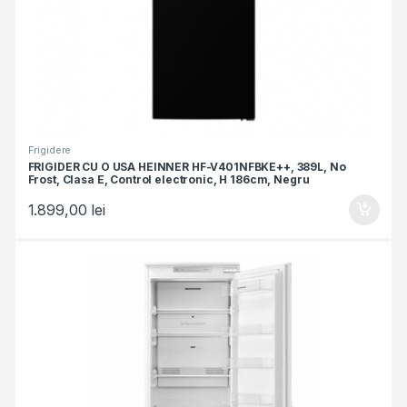
Frigidere
FRIGIDER CU O USA HEINNER HF-V401NFBKE++, 389L, No
Frost, Clasa E, Control electronic, H 186cm, Negru
1.899,00
lei