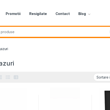
Promotii
Resigilate
Contact
Blog
r:
azuri
azuri