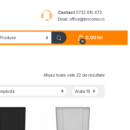
Contact
0732 610 473
Email: office@bricomix.ro
0,00
lei
0
Afișez toate cele 22 de rezultate