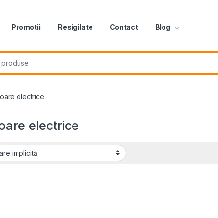
Promotii
Resigilate
Contact
Blog
r:
oare electrice
oare electrice