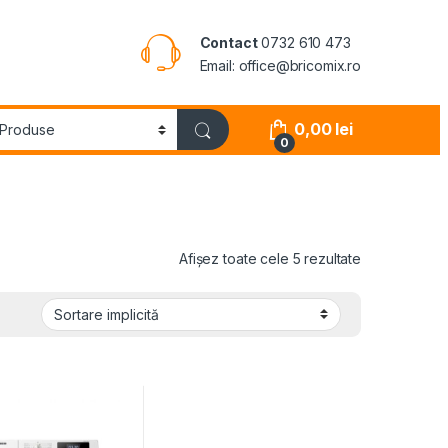
Contact
0732 610 473
Email: office@bricomix.ro
0,00
lei
0
Afișez toate cele 5 rezultate