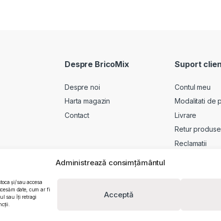
Despre BricoMix
Suport clien
Despre noi
Contul meu
Harta magazin
Modalitati de p
Contact
Livrare
Retur produse
Reclamatii
Administrează consimțământul
stoca și/sau accesa
ocesăm date, cum ar fi
Acceptă
 sau îți retragi
cții.