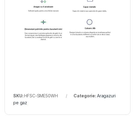
SKU:
HFSC-SME50WH
Categorie:
Aragazuri
pe gaz