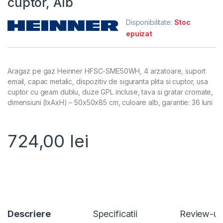
cuptor, Alb
Disponibilitate:
Stoc
epuizat
Aragaz pe gaz Heinner HFSC-SME50WH, 4 arzatoare, suport
email, capac metalic, dispozitiv de siguranta plita si cuptor, usa
cuptor cu geam dublu, duze GPL incluse, tava si gratar cromate,
dimensiuni (lxAxH) – 50x50x85 cm, culoare alb, garantie: 36 luni
724,00
lei
Descriere
Specificatii
Review-ur