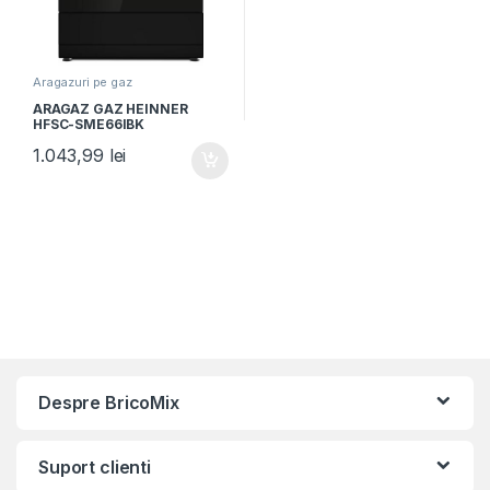
Aragazuri pe gaz
ARAGAZ GAZ HEINNER
HFSC-SME66IBK
1.043,99
lei
Despre BricoMix
Suport clienti