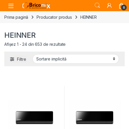
Skip to navigation
Skip to content
Open
0
Prima pagină
Producator produs
HEINNER
HEINNER
Afișez 1 - 24 din 653 de rezultate
Filtre