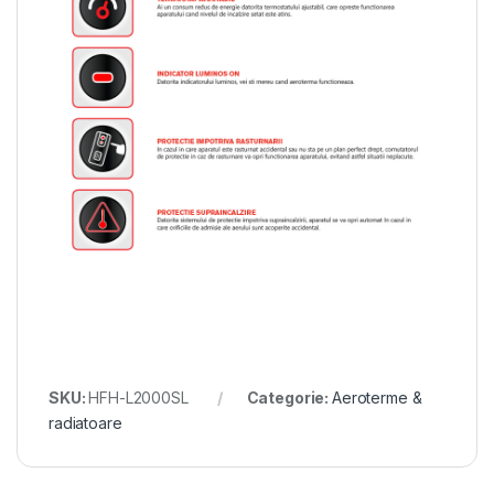
SKU:
HFH-L2000SL
Categorie:
Aeroterme &
radiatoare