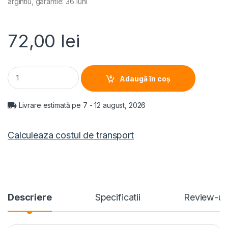
argintiu, garantie: 36 luni
72,00
lei
AEROTERMA HEINNER HFH-L2000SL, 2000W, 2 trepte de putere,
Adaugă în coș
Livrare estimată pe 7 - 12 august, 2026
Calculeaza costul de transport
Descriere
Specificatii
Review-ur