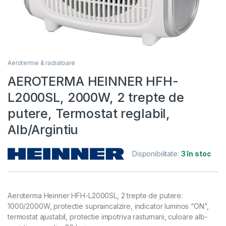
Aeroterme & radiatoare
AEROTERMA HEINNER HFH-
L2000SL, 2000W, 2 trepte de
putere, Termostat reglabil,
Alb/Argintiu
Disponibilitate:
3 în stoc
Aeroterma Heinner HFH-L2000SL, 2 trepte de putere:
1000/2000W, protectie supraincalzire, indicator luminos “ON”,
termostat ajustabil, protectie impotriva rasturnarii, culoare alb-