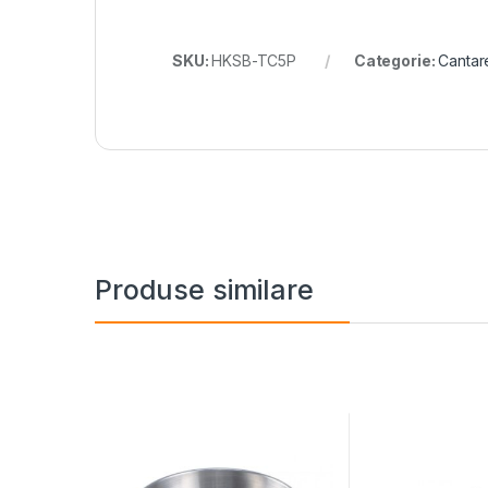
SKU:
HKSB-TC5P
Categorie:
Cantar
Produse similare