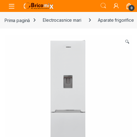
Skip to navigation
Skip to content
Open
0
Prima pagină
Electrocasnice mari
Aparate frigorifice
🔍