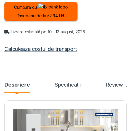
Cumpără cu
începând de la 52.94 LEI
Livrare estimată pe 10 - 13 august, 2026
Calculeaza costul de transport
Descriere
Specificatii
Review-ur