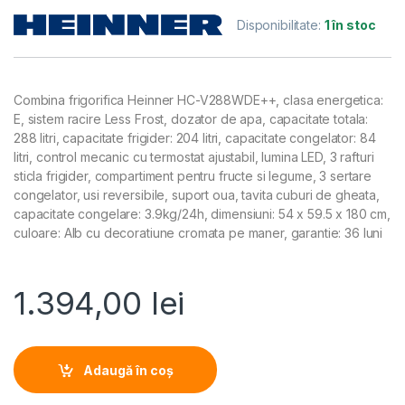
Disponibilitate:
1 în stoc
Combina frigorifica Heinner HC-V288WDE++, clasa energetica:
E, sistem racire Less Frost, dozator de apa, capacitate totala:
288 litri, capacitate frigider: 204 litri, capacitate congelator: 84
litri, control mecanic cu termostat ajustabil, lumina LED, 3 rafturi
sticla frigider, compartiment pentru fructe si legume, 3 sertare
congelator, usi reversibile, suport oua, tavita cuburi de gheata,
capacitate congelare: 3.9kg/24h, dimensiuni: 54 x 59.5 x 180 cm,
culoare: Alb cu decoratiune cromata pe maner, garantie: 36 luni
1.394,00
lei
Adaugă în coș