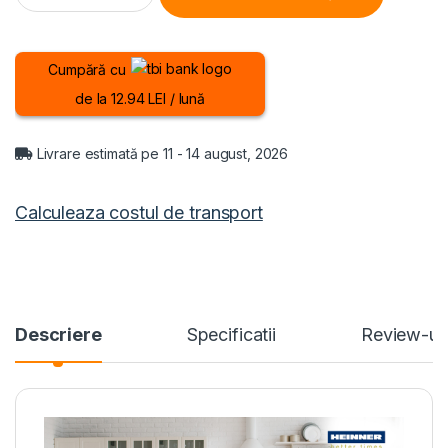
Cumpără cu
de la 12.94 LEI / lună
Livrare estimată pe 11 - 14 august, 2026
Calculeaza costul de transport
Descriere
Specificatii
Review-ur