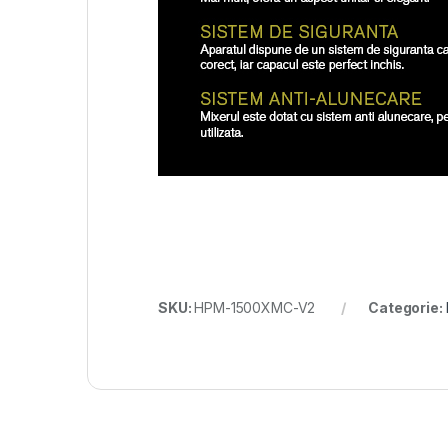
SKU:
HPM-1500XMC-V2
Categorie: