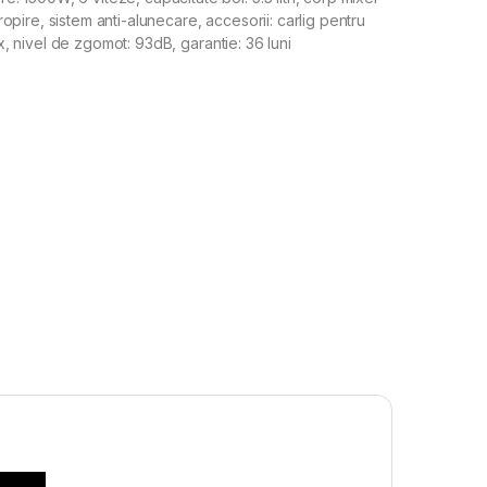
tropire, sistem anti-alunecare, accesorii: carlig pentru
ox, nivel de zgomot: 93dB, garantie: 36 luni