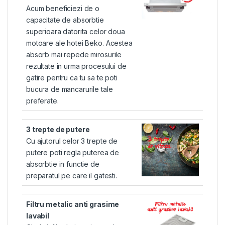
Acum beneficiezi de o
capacitate de absorbtie
superioara datorita celor doua
motoare ale hotei Beko. Acestea
absorb mai repede mirosurile
rezultate in urma procesului de
gatire pentru ca tu sa te poti
bucura de mancarurile tale
preferate.
3 trepte de putere
Cu ajutorul celor 3 trepte de
putere poti regla puterea de
absorbtie in functie de
preparatul pe care il gatesti.
Filtru metalic anti grasime
lavabil