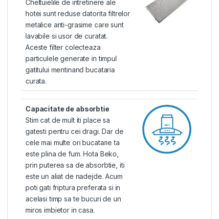
Cheltuielile de intretinere ale
hotei sunt reduse datorita filtrelor
metalice anti-grasime care sunt
lavabile si usor de curatat.
Aceste filter colecteaza
particulele generate in timpul
gatitului mentinand bucataria
curata.
Capacitate de absorbtie
Stim cat de mult iti place sa
gatesti pentru cei dragi. Dar de
cele mai multe ori bucatarie ta
este plina de fum. Hota Beko,
prin puterea sa de absorbtie, iti
este un aliat de nadejde. Acum
poti gati friptura preferata si in
acelasi timp sa te bucuri de un
miros imbietor in casa.