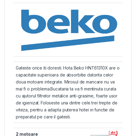
Gateste orice iti doresti. Hota Beko HNT61310X are o
capacitate superioara de absorbitie datorita celor
doua motoare integrate. Mirosul de mancare nu va
mai fi o problema.Bucataria ta va fi mentinuta curata
cu ajutorul filtrelor metalice anti-grasime, foarte usor
de igienizat. Foloseste una dintre cele trei trepte de
viteza, pentru a adapta puterea hotei in functie de
preparatul pe care il gatesti.
2 motoare