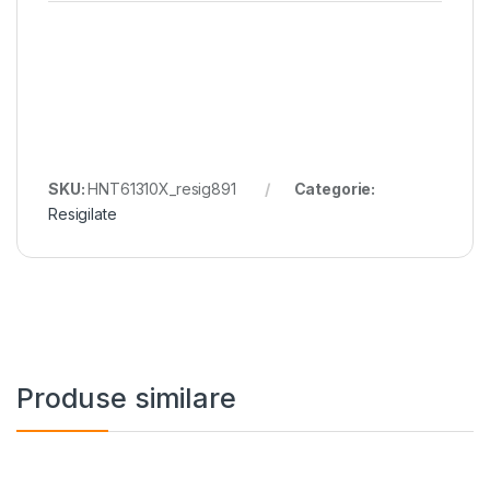
SKU:
HNT61310X_resig891
Categorie:
Resigilate
Produse similare