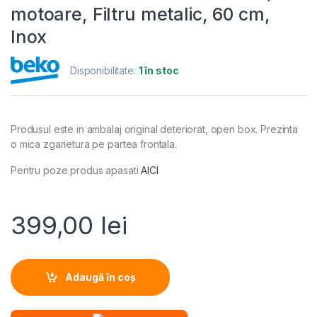
motoare, Filtru metalic, 60 cm,
Inox
Disponibilitate:
1 în stoc
Produsul este in ambalaj original deteriorat, open box. Prezinta
o mica zgarietura pe partea frontala.
Pentru poze produs apasati
AICI
399,00
lei
Adaugă în coș