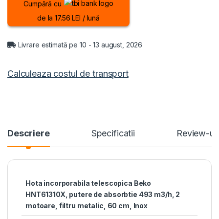
Cumpără cu
de la 17.56 LEI / lună
Livrare estimată pe 10 - 13 august, 2026
Calculeaza costul de transport
Descriere
Specificatii
Review-ur
Hota incorporabila telescopica Beko
HNT61310X, putere de absorbtie 493 m3/h, 2
motoare, filtru metalic, 60 cm, Inox