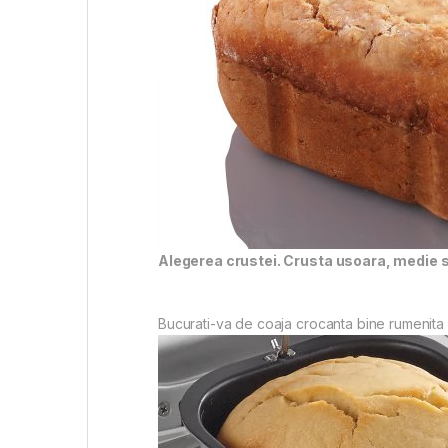
Alegerea crustei. Crusta usoara, medie 
Bucurati-va de coaja crocanta bine rumenita s