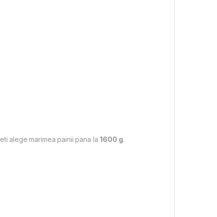
eti alege marimea painii pana la
1600 g
.