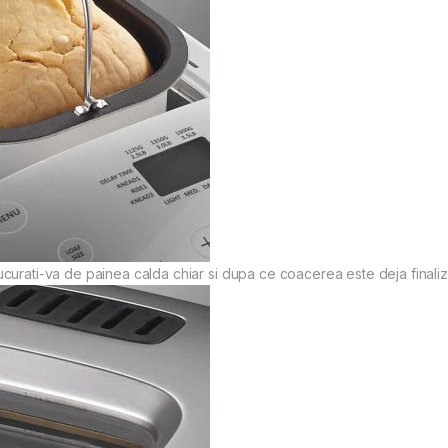
curati-va de painea calda chiar si dupa ce coacerea este deja finaliz