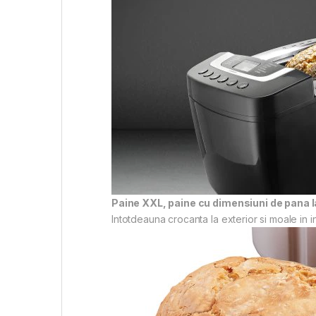
Paine XXL, paine cu dimensiuni de pana 
Intotdeauna crocanta la exterior si moale in in