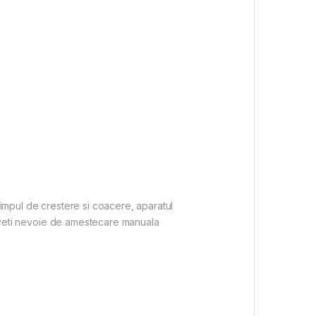
timpul de crestere si coacere, aparatul
 aveti nevoie de amestecare manuala