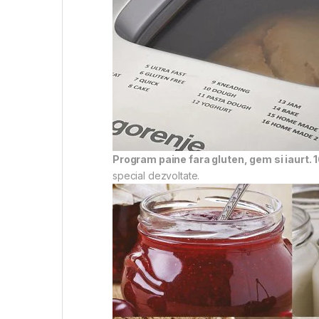
Program paine fara gluten, gem si iaurt.
special dezvoltate.