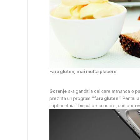
Fara gluten, mai multa placere
Gorenje
s-a gandit la cei care mananca o pain
prezinta un program
“fara gluten”
. Pentru 
suplimentara. Timpul de coacere, comparativ c