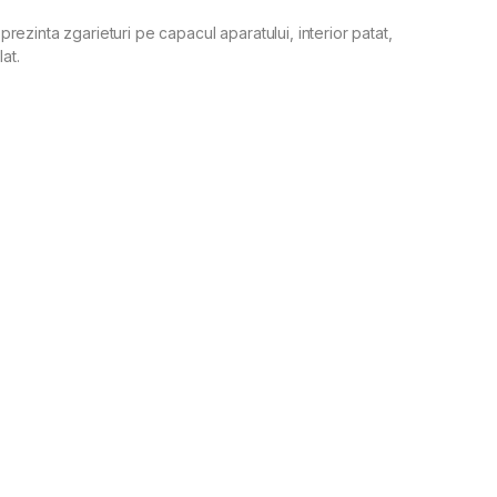
 prezinta zgarieturi pe capacul aparatului, interior patat,
at.