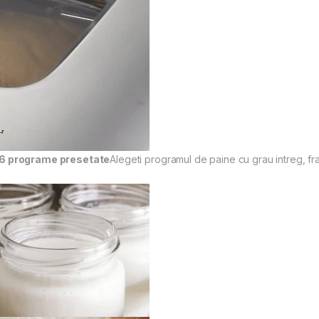
 16 programe presetate
Alegeti programul de paine cu grau intreg, fr