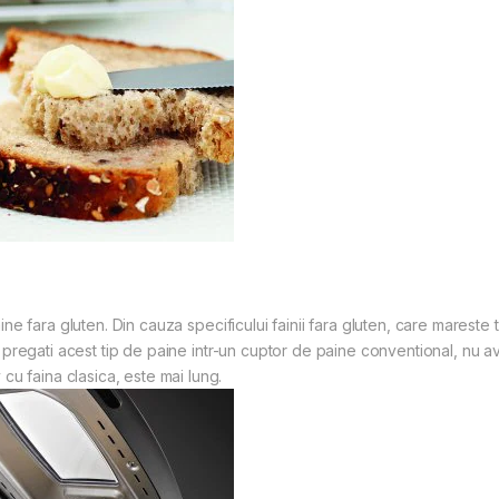
e fara gluten. Din cauza specificului fainii fara gluten, care mareste 
a pregati acest tip de paine intr-un cuptor de paine conventional, nu
u faina clasica, este mai lung.