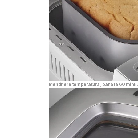
Mentinere temperatura, pana la 60 min
Bu