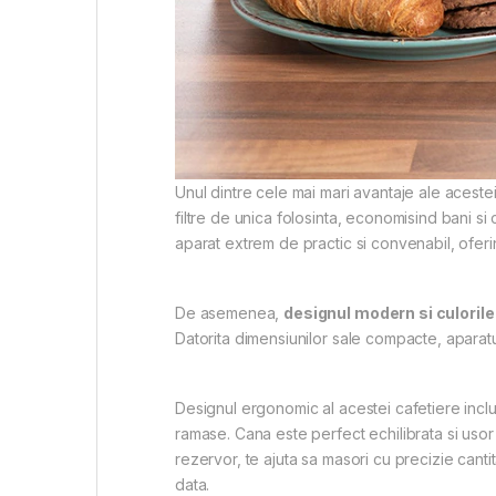
Unul dintre cele mai mari avantaje ale aceste
filtre de unica folosinta, economisind bani si
aparat extrem de practic si convenabil, oferin
De asemenea,
designul modern si culorile
Datorita dimensiunilor sale compacte, aparatu
Designul ergonomic al acestei cafetiere inc
ramase. Cana este perfect echilibrata si uso
rezervor, te ajuta sa masori cu precizie cant
data.