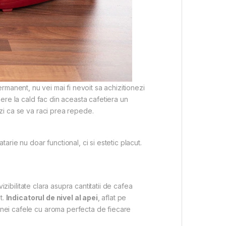
 permanent, nu vei mai fi nevoit sa achizitionezi
nere la cald fac din aceasta cafetiera un
ezi ca se va raci prea repede.
e nu doar functional, ci si estetic placut.
vizibilitate clara asupra cantitatii de cafea
t.
Indicatorul de nivel al apei
, aflat pe
 unei cafele cu aroma perfecta de fiecare