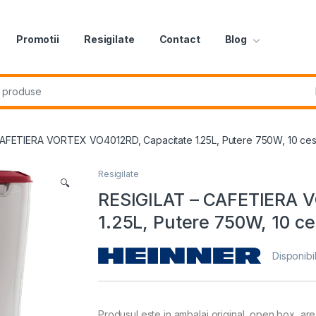
Promotii
Resigilate
Contact
Blog
r:
AFETIERA VORTEX VO4012RD, Capacitate 1.25L, Putere 750W, 10 cest
Resigilate
🔍
RESIGILAT – CAFETIERA 
1.25L, Putere 750W, 10 ce
Disponibil
Produsul este in ambalaj original, open box, are t