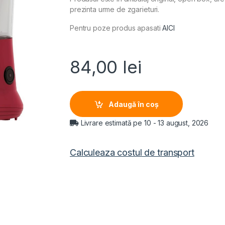
prezinta urme de zgarieturi.
Pentru poze produs apasati
AICI
84,00
lei
Adaugă în coș
Livrare estimată pe 10 - 13 august, 2026
Calculeaza costul de transport