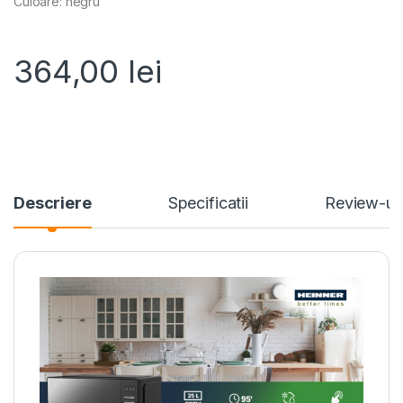
Culoare: negru
364,00
lei
Descriere
Specificatii
Review-ur