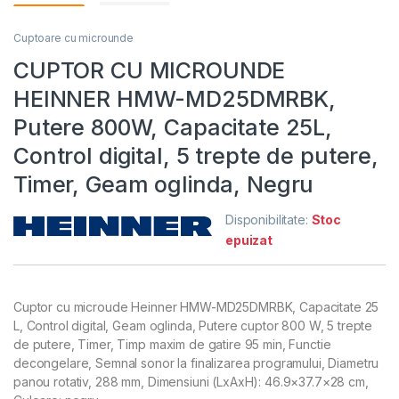
Cuptoare cu microunde
CUPTOR CU MICROUNDE
HEINNER HMW-MD25DMRBK,
Putere 800W, Capacitate 25L,
Control digital, 5 trepte de putere,
Timer, Geam oglinda, Negru
Disponibilitate:
Stoc
epuizat
Cuptor cu microude Heinner HMW-MD25DMRBK, Capacitate 25
L, Control digital, Geam oglinda, Putere cuptor 800 W, 5 trepte
de putere, Timer, Timp maxim de gatire 95 min, Functie
decongelare, Semnal sonor la finalizarea programului, Diametru
panou rotativ, 288 mm, Dimensiuni (LxAxH): 46.9×37.7×28 cm,