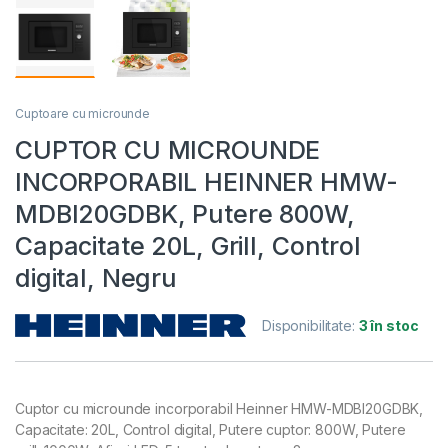
Cuptoare cu microunde
CUPTOR CU MICROUNDE
INCORPORABIL HEINNER HMW-
MDBI20GDBK, Putere 800W,
Capacitate 20L, Grill, Control
digital, Negru
Disponibilitate:
3 în stoc
Cuptor cu microunde incorporabil Heinner HMW-MDBI20GDBK,
Capacitate: 20L, Control digital, Putere cuptor: 800W, Putere