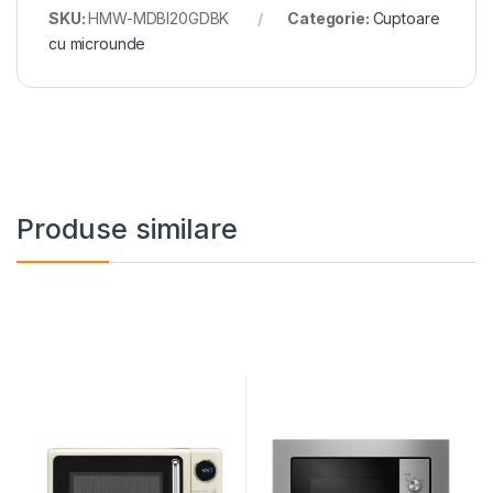
SKU:
HMW-MDBI20GDBK
Categorie:
Cuptoare
cu microunde
Produse similare