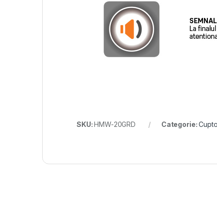
SKU:
HMW-20GRD
Categorie:
Cupto