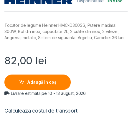
Disponibilitate:
1 în stoc
Tocator de legume Heinner HMC-D300SS, Putere maxima:
300W, Bol din inox, capacitate 2L, 2 cutite din inox, 2 viteze,
Angrenaj metalic, Sistem de siguranta, Argintiu, Garantie: 36 luni
82,00
lei
Adaugă în coș
Livrare estimată pe 10 - 13 august, 2026
Calculeaza costul de transport