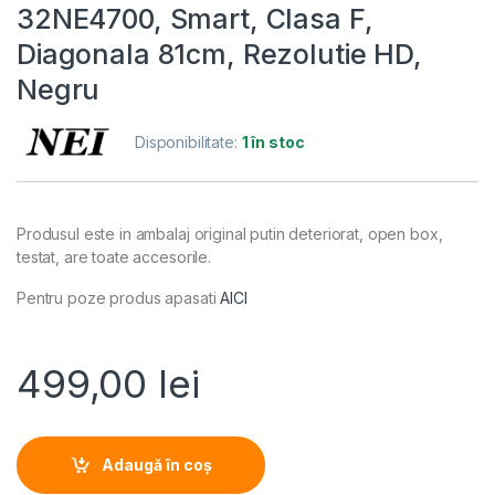
32NE4700, Smart, Clasa F,
Diagonala 81cm, Rezolutie HD,
Negru
Disponibilitate:
1 în stoc
Produsul este in ambalaj original putin deteriorat, open box,
testat, are toate accesorile.
Pentru poze produs apasati
AICI
499,00
lei
Adaugă în coș