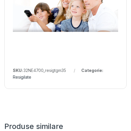
SKU:
32NE4700_resigtgm35
Categorie:
Resigilate
Produse similare