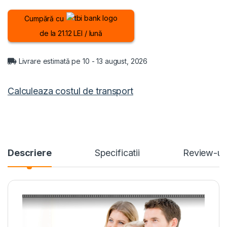
Cumpără cu
de la 21.12 LEI / lună
Livrare estimată pe 10 - 13 august, 2026
Calculeaza costul de transport
Descriere
Specificatii
Review-ur