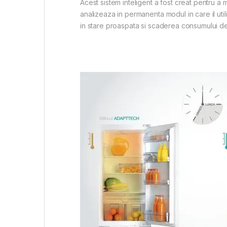
Acest sistem inteligent a fost creat pentru a 
analizeaza in permanenta modul in care il uti
in stare proaspata si scaderea consumului d