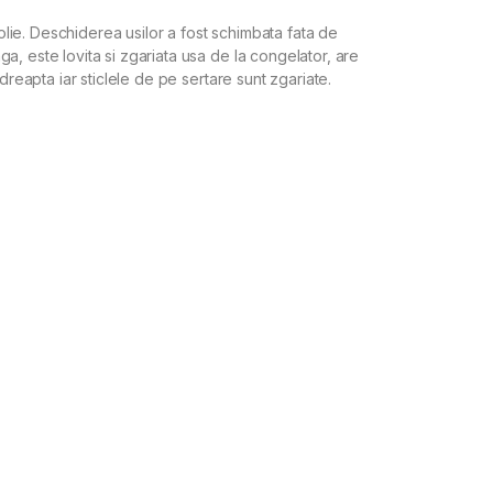
folie. Deschiderea usilor a fost schimbata fata de
, este lovita si zgariata usa de la congelator, are
dreapta iar sticlele de pe sertare sunt zgariate.