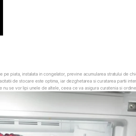
 pe piata, instalata in congelator, previne acumularea stratului de ch
citatii de stocare este optima, iar dezghetarea si curatarea partii inte
nu se vor lipi unele de altele, ceea ce va asigura curatenia si ordine