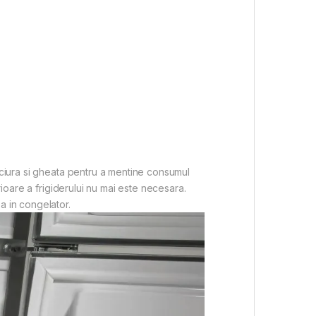
iciura si gheata pentru a mentine consumul
rioare a frigiderului nu mai este necesara.
a in congelator.