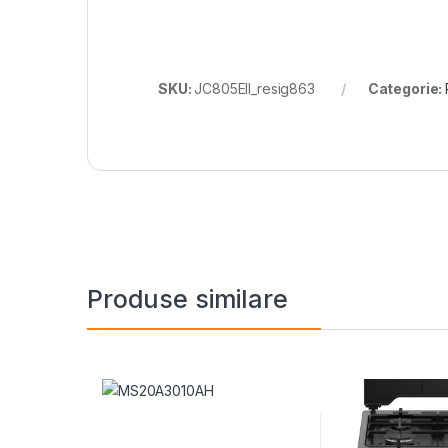
SKU:
JC805EII_resig863
Categorie:
Produse similare