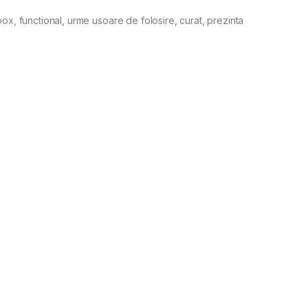
 box,
functional, urme usoare de folosire, curat, prezinta