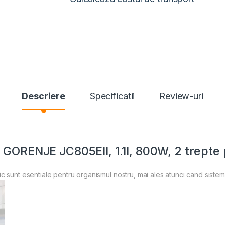
Descriere
Specificatii
Review-uri
 GORENJE JC805EII, 1.1l, 800W, 2 trepte 
 sunt esentiale pentru organismul nostru, mai ales atunci cand sistemul