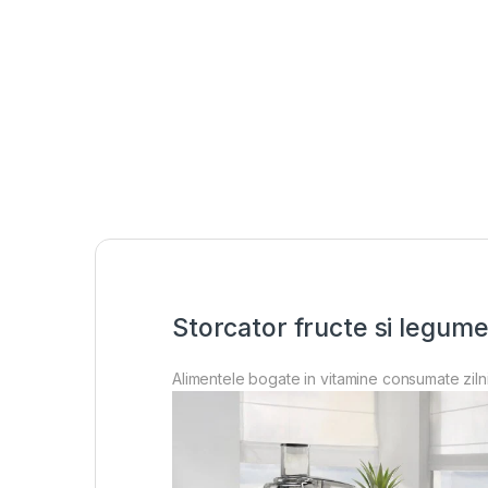
Storcator fructe si legume
Alimentele bogate in vitamine consumate zilnic