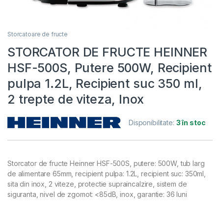
Storcatoare de fructe
STORCATOR DE FRUCTE HEINNER
HSF-500S, Putere 500W, Recipient
pulpa 1.2L, Recipient suc 350 ml,
2 trepte de viteza, Inox
Disponibilitate:
3 în stoc
Storcator de fructe Heinner HSF-500S, putere: 500W, tub larg
de alimentare 65mm, recipient pulpa: 1.2L, recipient suc: 350ml,
sita din inox, 2 viteze, protectie supraincalzire, sistem de
siguranta, nivel de zgomot: <85dB, inox, garantie: 36 luni