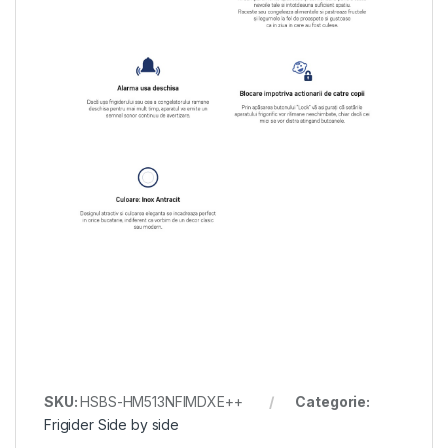
SKU:
HSBS-HM513NFIMDXE++
Categorie:
Frigider Side by side