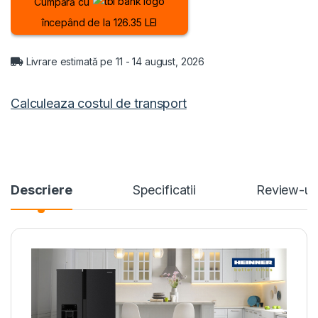
Cumpără cu
începând de la 126.35 LEI
Livrare estimată pe 11 - 14 august, 2026
Calculeaza costul de transport
Descriere
Specificatii
Review-ur