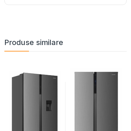
Produse similare