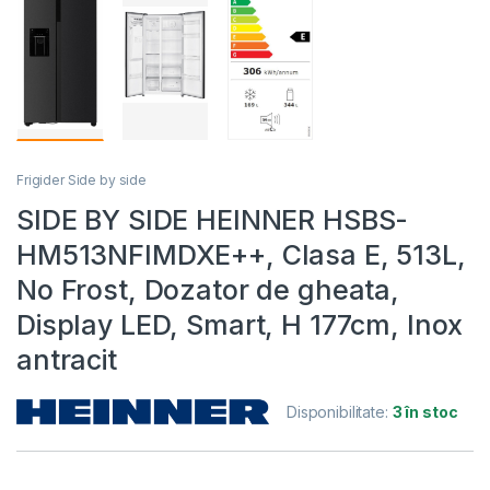
Frigider Side by side
SIDE BY SIDE HEINNER HSBS-
HM513NFIMDXE++, Clasa E, 513L,
No Frost, Dozator de gheata,
Display LED, Smart, H 177cm, Inox
antracit
Disponibilitate:
3 în stoc