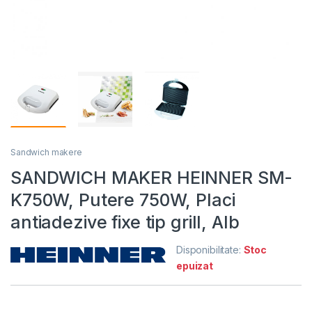
Sandwich makere
SANDWICH MAKER HEINNER SM-
K750W, Putere 750W, Placi
antiadezive fixe tip grill, Alb
Disponibilitate:
Stoc
epuizat