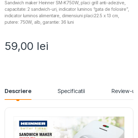
Sandwich maker Heinner SM-K750W, placi grill anti-adezive,
capacitate: 2 sandwich-uri, indicator luminos “gata de folosire”,
indicator luminos alimentare, dimensiuni placi:22.5 x 13 cm,
putere: 750W, alb, garantie: 36 luni
59,00
lei
Descriere
Specificatii
Review-ur