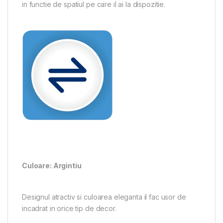
in functie de spatiul pe care il ai la dispozitie.
Culoare: Argintiu
Designul atractiv si culoarea eleganta il fac usor de
incadrat in orice tip de decor.