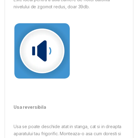
nivelului de zgomot redus, doar 39db.
Usa reversibila
Usa se poate deschide atat in stanga, cat si in dreapta
aparatului tau frigorific. Monteaza-o asa cum doresti si