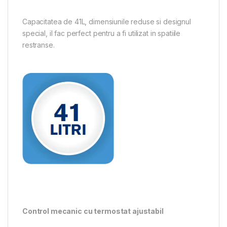
Capacitatea de 41L, dimensiunile reduse si designul
special, il fac perfect pentru a fi utilizat in spatiile
restranse.
Control mecanic cu termostat ajustabil