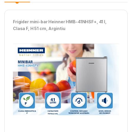
Frigider mini-bar Heinner HMB-41NHSF+, 41 l,
Clasa F, H 51 cm, Argintiu