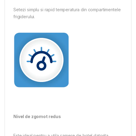
Setezi simplu si rapid temperatura din compartimentele
frigiderului.
Nivel de zgomot redus
Este ideal pentru a utila camere de hotel datorita