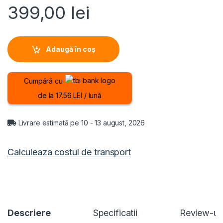
399,00
lei
Adaugă în coș
Cumpără cu
de la 17.56 LEI / lună
Livrare estimată pe 10 - 13 august, 2026
Calculeaza costul de transport
Descriere
Specificatii
Review-ur