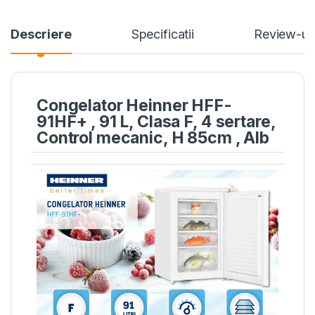
Descriere
Specificatii
Review-ur
Congelator Heinner HFF-
91HF+ , 91 L, Clasa F, 4 sertare,
Control mecanic, H 85cm , Alb