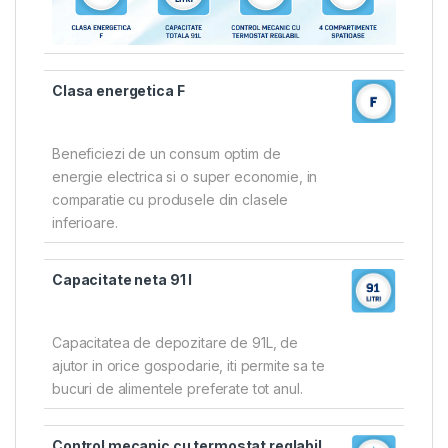
Clasa energetica F
Beneficiezi de un consum optim de
energie electrica si o super economie, in
comparatie cu produsele din clasele
inferioare.
Capacitate neta 91 l
Capacitatea de depozitare de 91L, de
ajutor in orice gospodarie, iti permite sa te
bucuri de alimentele preferate tot anul.
Control mecanic cu termostat reglabil