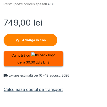
Pentru poze produs apasati
AICI
749,00
lei
Adaugă în coș
Cumpără cu
de la 30.00 LEI / lună
Livrare estimată pe 10 - 13 august, 2026
Calculeaza costul de transport