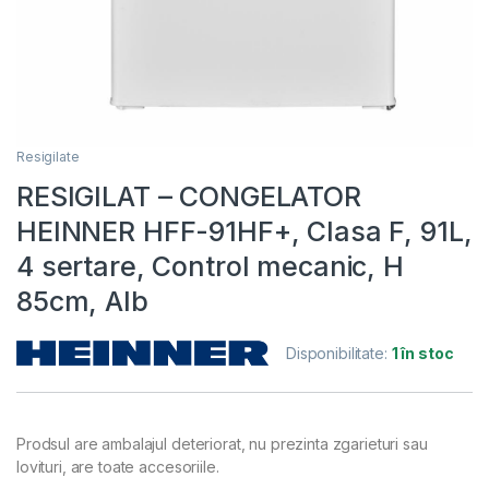
Resigilate
RESIGILAT – CONGELATOR
HEINNER HFF-91HF+, Clasa F, 91L,
4 sertare, Control mecanic, H
85cm, Alb
Disponibilitate:
1 în stoc
Prodsul are ambalajul deteriorat, nu prezinta zgarieturi sau
lovituri, are toate accesoriile.