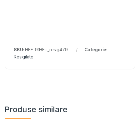
SKU:
HFF-91HF+_resig479
Categorie:
Resigilate
Produse similare