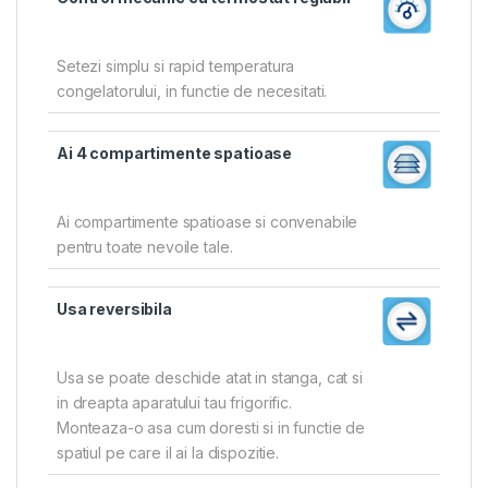
Setezi simplu si rapid temperatura
congelatorului, in functie de necesitati.
Ai 4 compartimente spatioase
Ai compartimente spatioase si convenabile
pentru toate nevoile tale.
Usa reversibila
Usa se poate deschide atat in stanga, cat si
in dreapta aparatului tau frigorific.
Monteaza-o asa cum doresti si in functie de
spatiul pe care il ai la dispozitie.