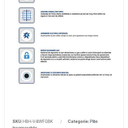
SKU:
HBH-V4IWFGBK
Categorie:
Plite
Incorporabile