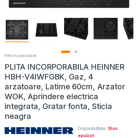
Plite Incorporabile
PLITA INCORPORABILA HEINNER
HBH-V4IWFGBK, Gaz, 4
arzatoare, Latime 60cm, Arzator
WOK, Aprindere electrica
integrata, Gratar fonta, Sticla
neagra
Disponibilitate:
Stoc
epuizat