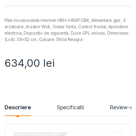
Plita incorporabila Heinner HBH-V4IWFGBK, Alimentare gaz, 4
arzatoare, Arzator Wok, Gratar fonta, Control frontal, Aprindere
electrica, Dispozitiv de siguranta, Duze GPL incluse, Dimenziuni
(LxA): 59×52 cm, Culoare: Sticla Neagra
634,00
lei
Descriere
Specificatii
Review-ur