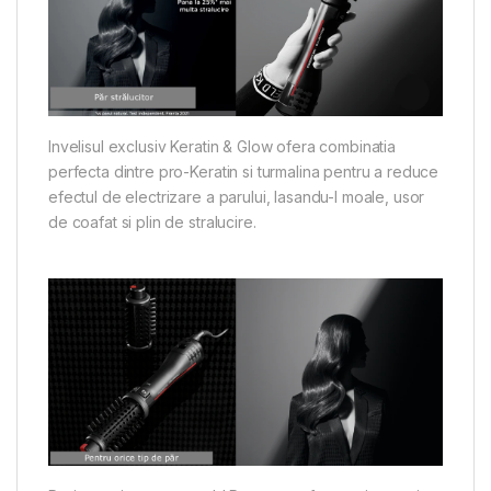
Invelisul exclusiv Keratin & Glow ofera combinatia
perfecta dintre pro-Keratin si turmalina pentru a reduce
efectul de electrizare a parului, lasandu-l moale, usor
de coafat si plin de stralucire.