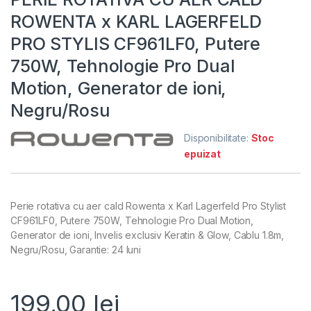
ROWENTA x KARL LAGERFELD
PRO STYLIS CF961LF0, Putere
750W, Tehnologie Pro Dual
Motion, Generator de ioni,
Negru/Rosu
Disponibilitate:
Stoc
epuizat
Perie rotativa cu aer cald Rowenta x Karl Lagerfeld Pro Stylist
CF961LF0, Putere 750W, Tehnologie Pro Dual Motion,
Generator de ioni, Invelis exclusiv Keratin & Glow, Cablu 1.8m,
Negru/Rosu, Garantie: 24 luni
199,00
lei