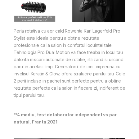
Peria rotativa cu aer cald Rowenta Karl Lagerfeld Pro
Stylist este ideala pentru a obtine rezultate
profesionale ca la salon in confortul locuintei tale.
Tehnologia Pro Dual Motion va face treaba in locul tau
datorita miscarii automate de rotatie, stilizand si uscand
parul in acelasi timp. Generatorul de ioni, impreuna cu
invelisul Keratin & Glow, ofera stralucire parului tau. Cele
2 perii incluse in pachet sunt perfecte pentru a obtine
rezultate perfecte ca la salon in fiecare zi, indiferent de
tipul parului tau.
*% mediu, test de laborator independent vs par
natural, Franta 2021