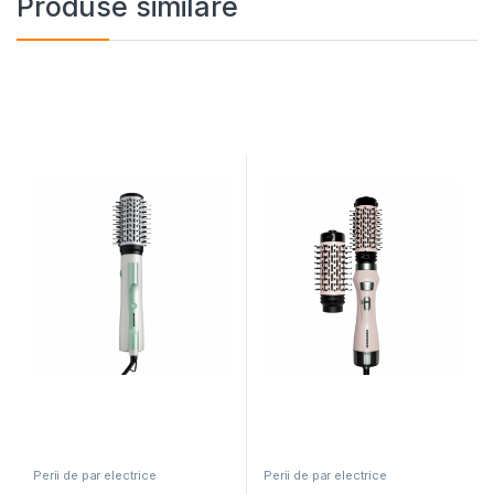
Produse similare
Perii de par electrice
Perii de par electrice