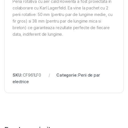
Peria rotativa cu aer cald Rowenta a fost proiectata in
colaborare cu Karl Lagerfeld. Ea vine la pachet cu 2
perii rotative: 50 mm (pentru par de lungime medie, cu
fir gros) si 38 mm (pentru par de lungime mica si
breton) ce garanteaza rezultate perfecte de fiecare
data, indiferent de lungime.
SKU:
CF961LF0
Categorie:
Perii de par
electrice