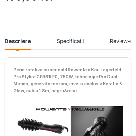
Descriere
Specificatii
Review-ur
Perie rotativa cu aer cald Rowenta x Karl Lagerfeld
Pro Stylist CF961LF0, 750W, tehnologie Pro Dual
Motion, generator de ioni, invelis exclusiv Keratin &
Glow, cablu 1.8m, negru&rosu