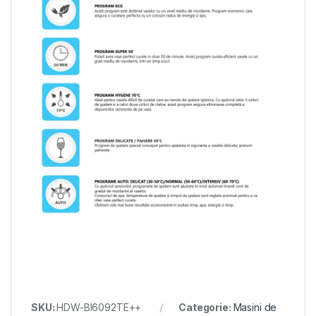
SKU:
HDW-BI6092TE++
Categorie:
Masini de