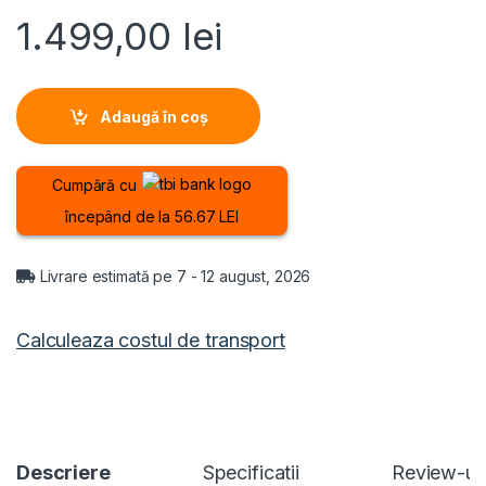
1.499,00
lei
Adaugă în coș
Cumpără cu
începând de la 56.67 LEI
Livrare estimată pe 7 - 12 august, 2026
Calculeaza costul de transport
Descriere
Specificatii
Review-ur