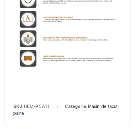
SKU:
HBM-915WH
Categorie:
Masini de facut
paine