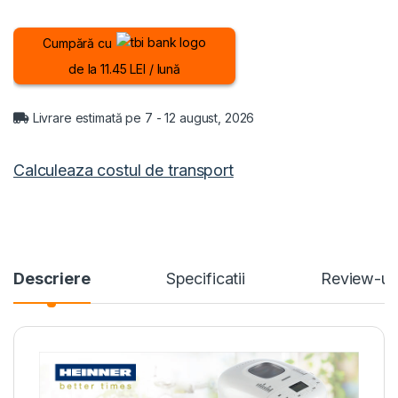
Cumpără cu
de la 11.45 LEI / lună
Livrare estimată pe 7 - 12 august, 2026
Calculeaza costul de transport
Descriere
Specificatii
Review-ur