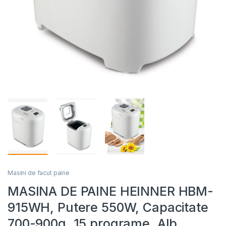
Masini de facut paine
MASINA DE PAINE HEINNER HBM-
915WH, Putere 550W, Capacitate
700-900g, 15 programe, Alb