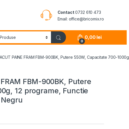
Contact
0732 610 473
Email: office@bricomix.ro
0,00
lei
0
ACUT PAINE FRAM FBM-900BK, Putere 550W, Capacitate 700-1000g, 12
 FRAM FBM-900BK, Putere
0g, 12 programe, Functie
, Negru