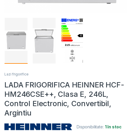
Lazi frigorifice
LADA FRIGORIFICA HEINNER HCF-
HM246CSE++, Clasa E, 246L,
Control Electronic, Convertibil,
Argintiu
Disponibilitate:
1 în stoc