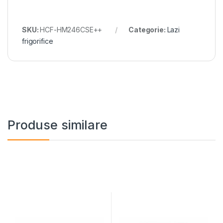
SKU:
HCF-HM246CSE++
Categorie:
Lazi
frigorifice
Produse similare