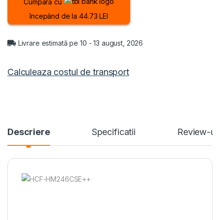
Cumpără cu
începând de la 44.73 LEI
Livrare estimată pe 10 - 13 august, 2026
Calculeaza costul de transport
Descriere
Specificatii
Review-ur