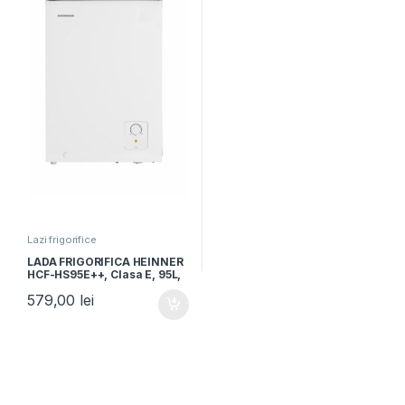
Lazi frigorifice
LADA FRIGORIFICA HEINNER
HCF-HS95E++, Clasa E, 95L,
Control mecanic, Alb
579,00
lei