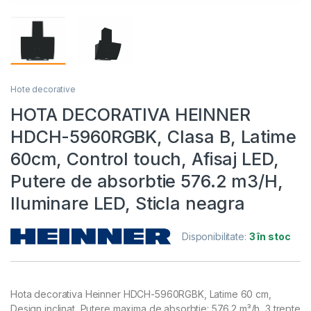
Hote decorative
HOTA DECORATIVA HEINNER
HDCH-5960RGBK, Clasa B, Latime
60cm, Control touch, Afisaj LED,
Putere de absorbtie 576.2 m3/H,
Iluminare LED, Sticla neagra
Disponibilitate:
3 în stoc
Hota decorativa Heinner HDCH-5960RGBK, Latime 60 cm,
Design inclinat, Putere maxima de absorbtie: 576.2 m³/h, 3 trepte