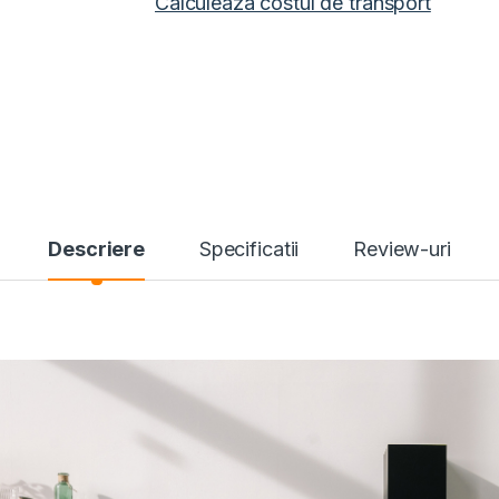
Calculeaza costul de transport
Descriere
Specificatii
Review-uri