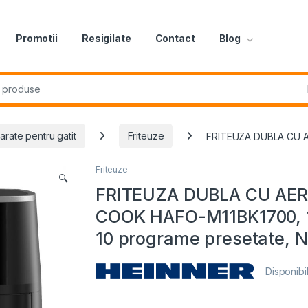
Promotii
Resigilate
Contact
Blog
r:
arate pentru gatit
Friteuze
FRITEUZA DUBLA CU AE
Friteuze
🔍
FRITEUZA DUBLA CU AE
COOK HAFO-M11BK1700, 1
10 programe presetate, 
Disponibil