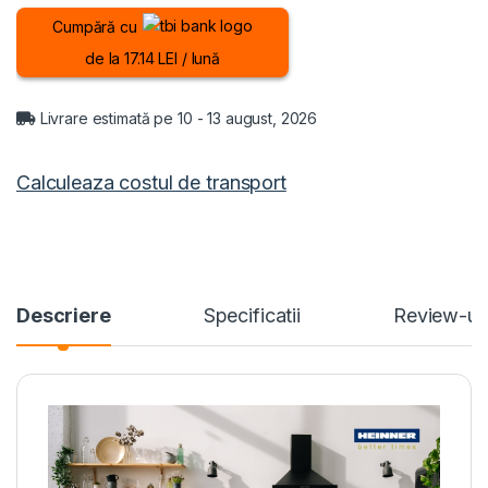
Cumpără cu
de la 17.14 LEI / lună
Livrare estimată pe 10 - 13 august, 2026
Calculeaza costul de transport
Descriere
Specificatii
Review-ur