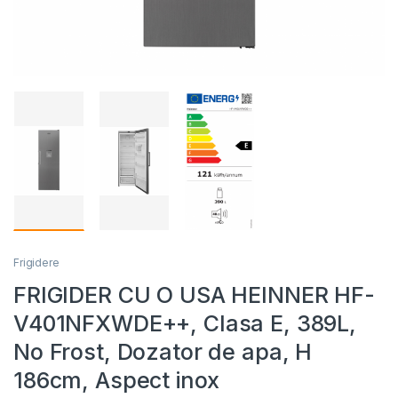
Frigidere
FRIGIDER CU O USA HEINNER HF-
V401NFXWDE++, Clasa E, 389L,
No Frost, Dozator de apa, H
186cm, Aspect inox