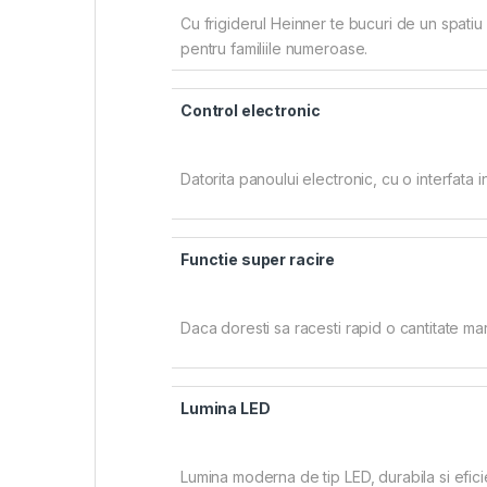
Cu frigiderul Heinner te bucuri de un spati
pentru familiile numeroase.
Control electronic
Datorita panoului electronic, cu o interfata in
Functie super racire
Daca doresti sa racesti rapid o cantitate mar
Lumina LED
Lumina moderna de tip LED, durabila si eficien