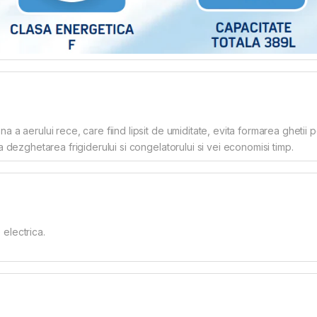
 a aerului rece, care fiind lipsit de umiditate, evita formarea ghetii 
a dezghetarea frigiderului si congelatorului si vei economisi timp.
electrica.