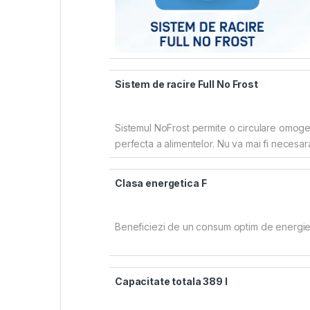
Sistem de racire Full No Frost
Sistemul NoFrost permite o circulare omogena
perfecta a alimentelor. Nu va mai fi necesar
Clasa energetica F
Beneficiezi de un consum optim de energie 
Capacitate totala 389 l