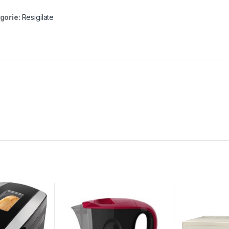
gorie:
Resigilate