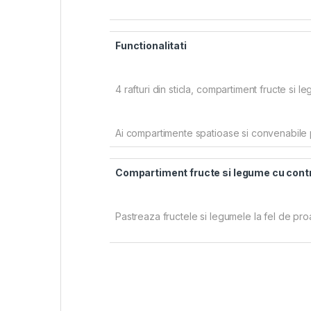
Functionalitati
4 rafturi din sticla, compartiment fructe si l
Ai compartimente spatioase si convenabile pen
Compartiment fructe si legume cu contr
Pastreaza fructele si legumele la fel de pr