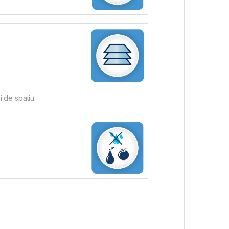
i de spatiu.