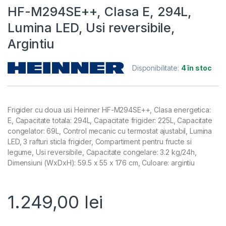
HF-M294SE++, Clasa E, 294L,
Lumina LED, Usi reversibile,
Argintiu
Disponibilitate:
4 în stoc
Frigider cu doua usi Heinner HF-M294SE++, Clasa energetica:
E, Capacitate totala: 294L, Capacitate frigider: 225L, Capacitate
congelator: 69L, Control mecanic cu termostat ajustabil, Lumina
LED, 3 rafturi sticla frigider, Compartiment pentru fructe si
legume, Usi reversibile, Capacitate congelare: 3.2 kg/24h,
Dimensiuni (WxDxH): 59.5 x 55 x 176 cm, Culoare: argintiu
1.249,00
lei