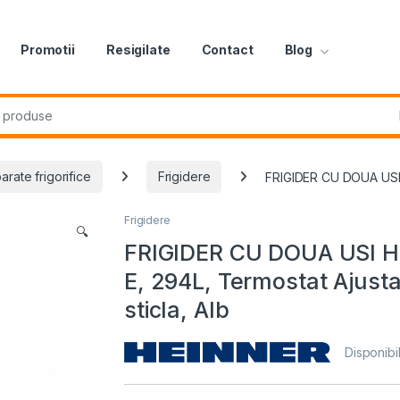
Promotii
Resigilate
Contact
Blog
r:
arate frigorifice
Frigidere
FRIGIDER CU DOUA USI H
Frigidere
🔍
FRIGIDER CU DOUA USI 
E, 294L, Termostat Ajusta
sticla, Alb
Disponibil