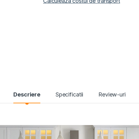
Calculeaza costul de transport
Descriere
Specificatii
Review-uri