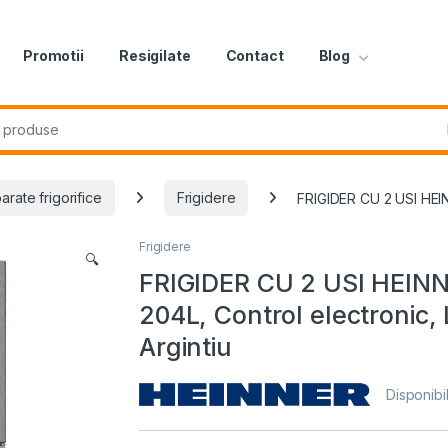
Promotii
Resigilate
Contact
Blog
r:
arate frigorifice
Frigidere
FRIGIDER CU 2 USI HEIN
Frigidere
🔍
FRIGIDER CU 2 USI HEIN
204L, Control electronic
Argintiu
Disponibil