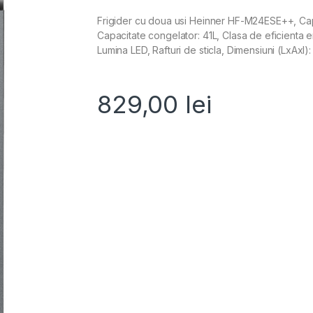
Frigider cu doua usi Heinner HF-M24ESE++, Capac
Capacitate congelator: 41L, Clasa de eficienta en
Lumina LED, Rafturi de sticla, Dimensiuni (LxAxI):
829,00
lei