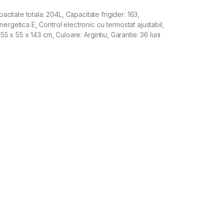
itate totala: 204L, Capacitate frigider: 163,
ergetica E, Control electronic cu termostat ajustabil,
 55 x 55 x 143 cm, Culoare: Argintiu, Garantie: 36 luni