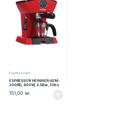
Espressoare
ESPRESSOR HEINNER HEM-
200RD, 800W, 3.5Bar, filtru
inox, 250ml, Rosu
151,00
lei