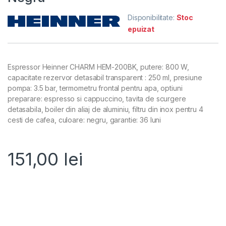
Disponibilitate:
Stoc
epuizat
Espressor Heinner CHARM HEM-200BK, putere: 800 W,
capacitate rezervor detasabil transparent : 250 ml, presiune
pompa: 3.5 bar, termometru frontal pentru apa, optiuni
preparare: espresso si cappuccino, tavita de scurgere
detasabila, boiler din aliaj de aluminiu, filtru din inox pentru 4
cesti de cafea, culoare: negru, garantie: 36 luni
151,00
lei