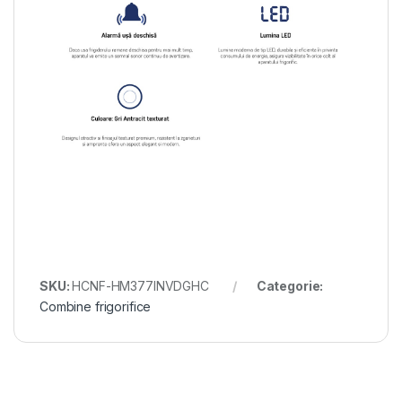
SKU:
HCNF-HM377INVDGHC
Categorie:
Combine frigorifice