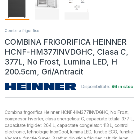
Combine frigorifice
COMBINA FRIGORIFICA HEINNER
HCNF-HM377INVDGHC, Clasa C,
377L, No Frost, Lumina LED, H
200.5cm, Gri/Antracit
Disponibilitate:
96 în stoc
Combina frigorifica Heinner HCNF-HM377INVDGHC, No Frost,
compresor Inverter, clasa energetica: C, capacitate totala: 377 L,
capacitate frigider: 264 L, capacitate congelator: 113 L, control
electronic, tehnologie InoxCool, lumina LED, functie ECO, functie
Vacanta, functie Super, 3 rafturi din sticla frigider, raft din lemn