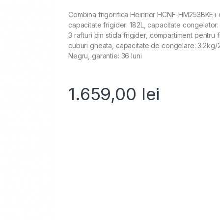
Combina frigorifica Heinner HCNF-HM253BKE++, N
capacitate frigider: 182L, capacitate congelator: 
3 rafturi din sticla frigider, compartiment pentru
cuburi gheata, capacitate de congelare: 3.2kg/
Negru, garantie: 36 luni
1.659,00
lei