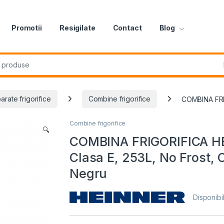
Promotii
Resigilate
Contact
Blog
r:
arate frigorifice
Combine frigorifice
COMBINA FRIG
Combine frigorifice
🔍
COMBINA FRIGORIFICA 
Clasa E, 253L, No Frost, 
Negru
Disponibil