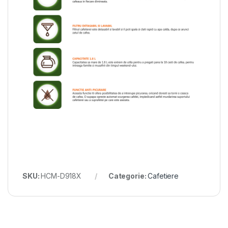
SKU:
HCM-D918X
Categorie:
Cafetiere