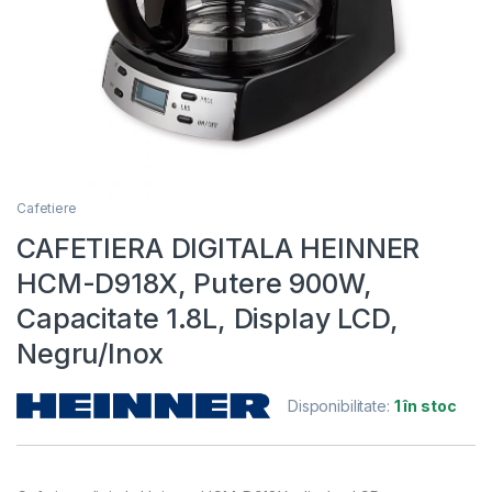
Cafetiere
CAFETIERA DIGITALA HEINNER
HCM-D918X, Putere 900W,
Capacitate 1.8L, Display LCD,
Negru/Inox
Disponibilitate:
1 în stoc