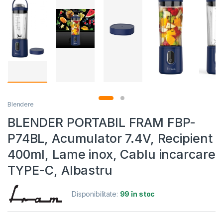
Blendere
BLENDER PORTABIL FRAM FBP-
P74BL, Acumulator 7.4V, Recipient
400ml, Lame inox, Cablu incarcare
TYPE-C, Albastru
Disponibilitate:
99 în stoc