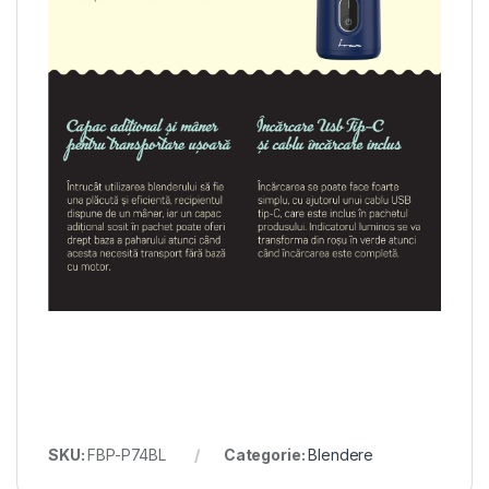
SKU:
FBP-P74BL
Categorie:
Blendere