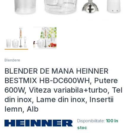
Blendere
BLENDER DE MANA HEINNER
BESTMIX HB-DC600WH, Putere
600W, Viteza variabila+turbo, Tel
din inox, Lame din inox, Insertii
lemn, Alb
Disponibilitate:
100 în
stoc