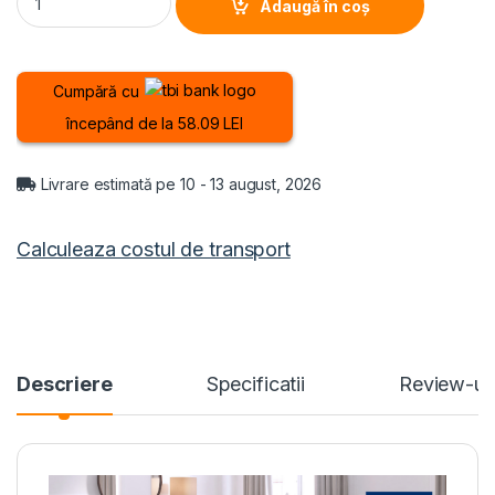
Adaugă în coș
Cumpără cu
începând de la 58.09 LEI
Livrare estimată pe 10 - 13 august, 2026
Calculeaza costul de transport
Descriere
Specificatii
Review-ur