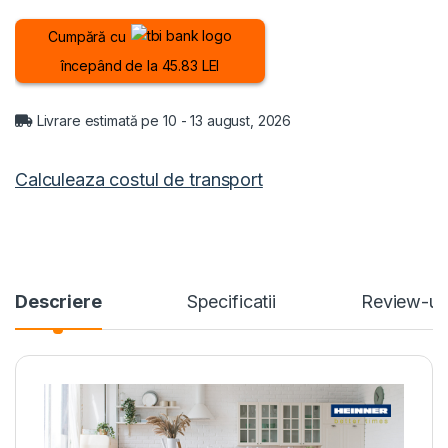
Cumpără cu
începând de la 45.83 LEI
Livrare estimată pe 10 - 13 august, 2026
Calculeaza costul de transport
Descriere
Specificatii
Review-ur