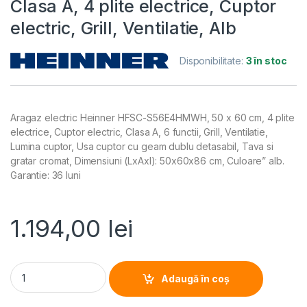
Clasa A, 4 plite electrice, Cuptor
electric, Grill, Ventilatie, Alb
Disponibilitate:
3 în stoc
Aragaz electric Heinner HFSC-S56E4HMWH, 50 x 60 cm, 4 plite
electrice, Cuptor electric, Clasa A, 6 functii, Grill, Ventilatie,
Lumina cuptor, Usa cuptor cu geam dublu detasabil, Tava si
gratar cromat, Dimensiuni (LxAxI): 50x60x86 cm, Culoare” alb.
Garantie: 36 luni
1.194,00
lei
ARAGAZ ELECTRIC HEINNER HFSC-S56E4HMWH, 50X60cm, Clasa A, 
Adaugă în coș