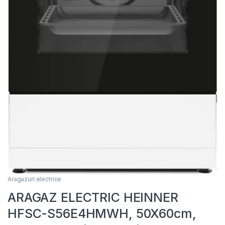
Aragazuri electrice
ARAGAZ ELECTRIC HEINNER
HFSC-S56E4HMWH, 50X60cm,