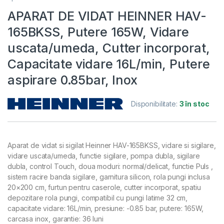
APARAT DE VIDAT HEINNER HAV-
165BKSS, Putere 165W, Vidare
uscata/umeda, Cutter incorporat,
Capacitate vidare 16L/min, Putere
aspirare 0.85bar, Inox
Disponibilitate:
3 în stoc
Aparat de vidat si sigilat Heinner HAV-165BKSS, vidare si sigilare,
vidare uscata/umeda, functie sigilare, pompa dubla, sigilare
dubla, control Touch, doua moduri: normal/delicat, functie Puls ,
sistem racire banda sigilare, garnitura silicon, rola pungi inclusa
20×200 cm, furtun pentru caserole, cutter incorporat, spatiu
depozitare rola pungi, compatibil cu pungi latime 32 cm,
capacitate vidare: 16L/min, presiune: -0.85 bar, putere: 165W,
carcasa inox, garantie: 36 luni