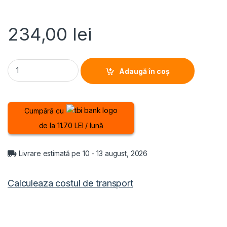
234,00
lei
APARAT DE VIDAT HEINNER HAV-165BKSS, Putere 165W, Vidare u
Adaugă în coș
Cumpără cu
de la 11.70 LEI / lună
Livrare estimată pe 10 - 13 august, 2026
Calculeaza costul de transport