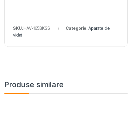
SKU:
HAV-165BKSS
Categorie:
Aparate de
vidat
Produse similare