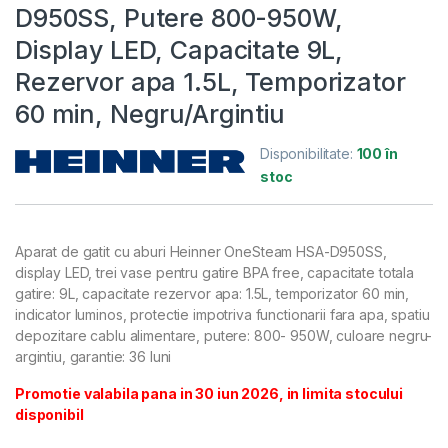
D950SS, Putere 800-950W,
Display LED, Capacitate 9L,
Rezervor apa 1.5L, Temporizator
60 min, Negru/Argintiu
Disponibilitate:
100 în
stoc
Aparat de gatit cu aburi Heinner OneSteam HSA-D950SS,
display LED, trei vase pentru gatire BPA free, capacitate totala
gatire: 9L, capacitate rezervor apa: 1.5L, temporizator 60 min,
indicator luminos, protectie impotriva functionarii fara apa, spatiu
depozitare cablu alimentare, putere: 800- 950W, culoare negru-
argintiu, garantie: 36 luni
Promotie valabila pana in 30 iun 2026, in limita stocului
disponibil