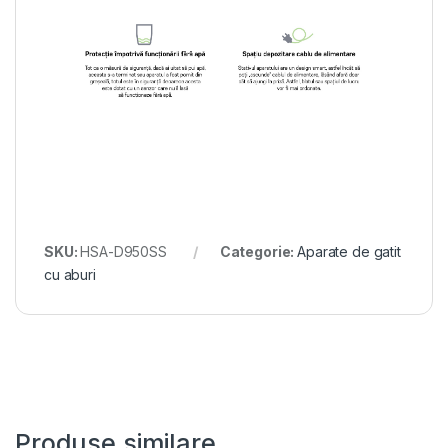
SKU:
HSA-D950SS
Categorie:
Aparate de gatit
cu aburi
Produse similare