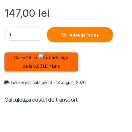
147,00
lei
APARAT DE GATIT CU ABURI HEINNER ONE STEAM HSA-D950SS, P
Adaugă în coș
Cumpără cu
de la 8.60 LEI / lună
Livrare estimată pe 10 - 13 august, 2026
Calculeaza costul de transport